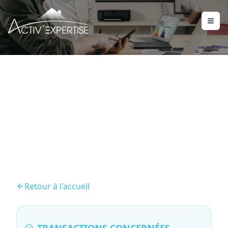
Diagnostic Termites /
État parasitaire
Retour à l'accueil