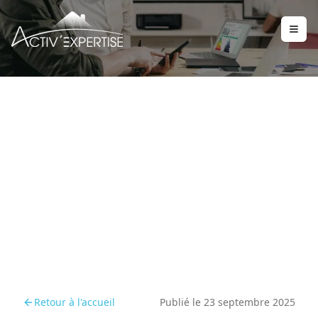
Vendre ou louer en 2026 :
les clés pour anticiper la
réforme du DPE
Retour à l'accueil
Publié le
23 septembre 2025