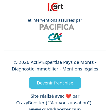
et interventions assurées par
©
2026
Activ'Expertise
Pays de Monts
-
Diagnostic immobilier -
Mentions légales
Devenir franchisé
Site réalisé avec ❤️ par
CrazyBooster ("IA + vous = wahou") :
www.crazybooster.com